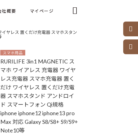

会社概要
マイページ

だけ ワイヤレス 置くだけ充電器 スマホスタン
等

スマホ用品
RURILIFE 3in1 MAGNETIC ス
マホ ワイアレス 充電器 ワイヤ
レス充電器 スマホ充電器 置く
だけ ワイヤレス 置くだけ充電
器 スマホスタンド アンドロイ
ド スマートフォン Qi規格
iphone iphone12 iphone13 pro
Max 対応 Galaxy S8/S8+ S9/S9+
Note10等