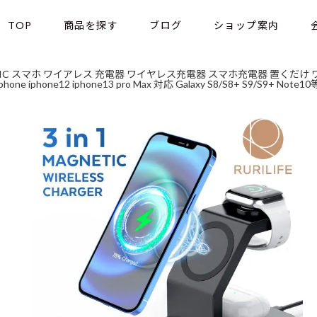
TOP
商品を探す
ブログ
ショップ案内
MAGNETIC スマホ ワイアレス 充電器 ワイヤレス充電器 スマホ充電器 置く
hone12 iphone13 pro Max 対応 Galaxy S8/S8+ S9/S9+ Note10