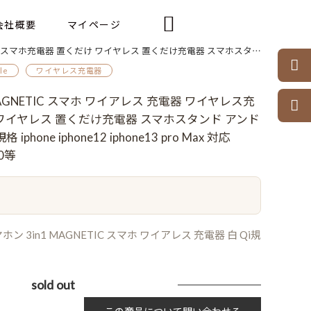

会社概要
マイページ
ォン 白 Qi規格 iphone iphone12 iphone13 pro Max 対応 Galaxy S8/S8+ S9/S9+ Note10等

le
ワイヤレス充電器
1 MAGNETIC スマホ ワイアレス 充電器 ワイヤレス充

 ワイヤレス 置くだけ充電器 スマホスタンド アンド
hone iphone12 iphone13 pro Max 対応
10等
3in1 MAGNETIC スマホ ワイアレス 充電器 白 Qi規
sold out