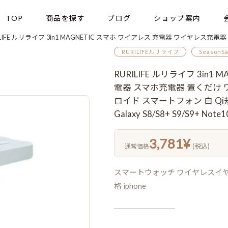
TOP
商品を探す
ブログ
ショップ案内
FE ルリライフ 3in1 MAGNETIC スマホ ワイアレス 充電器 ワイヤレス充電器 スマホ充電器 置くだけ ワイヤレス 置くだけ充電器 スマホスタンド アンドロイド スマートフ
RURILIFEルリライフ
SeasonSa
RURILIFE ルリライフ 3in
電器 スマホ充電器 置くだけ
ロイド スマートフォン 白 Qi規格 ip
Galaxy S8/S8+ S9/S9+ Note
3,781
¥
(税込)
通常価格
スマートウォッチ ワイヤレスイヤホン 
格 iphone