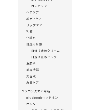
目元パック
ヘアケア
ボディケア
リップケア
乳液
化粧水
日焼け対策
日焼け止めクリーム
日焼け止めミルク
洗顔料
美容機器
美容液
角質ケア
パソコンスマホ用品
Blueboothヘッドホン
ホルダー