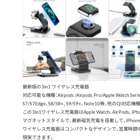
説明
最新版の3in1 ワイヤレス充電器
対応可能な機種：Airpods /Airpods Pro/Apple Watch Seri
S7/S7Edge、S8/S8+、S9/S9+、Note10等、他のQi
この3in1ワイヤレス充電器はApple Watch、Air
マグネットスタイルで、最新磁気充電を搭載して、iPh
ワイヤレス充電器はコンパクトなデザインで、営業時間
現実できます。