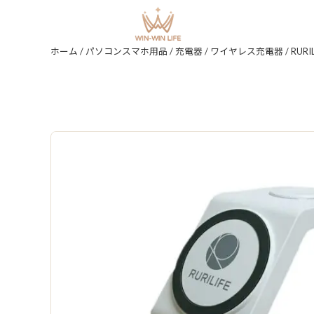
ホーム
/
パソコンスマホ用品
/
充電器
/
ワイヤレス充電器
/ RURILI