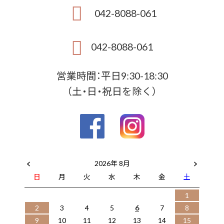
042-8088-061
042-8088-061
営業時間：平日9:30-18:30
（土・日・祝日を除く）
2026年 8月
日
月
火
水
木
金
土
1
2
3
4
5
6
7
8
9
10
11
12
13
14
15