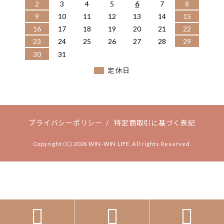
2
3
4
5
6
7
8
9
10
11
12
13
14
15
16
17
18
19
20
21
22
23
24
25
26
27
28
29
30
31
定休日
プライバシーポリシー
/
特定商取引に基づく表記
Copyright (C) 2026 WIN-WIN LIFE. All rights Reserved.


