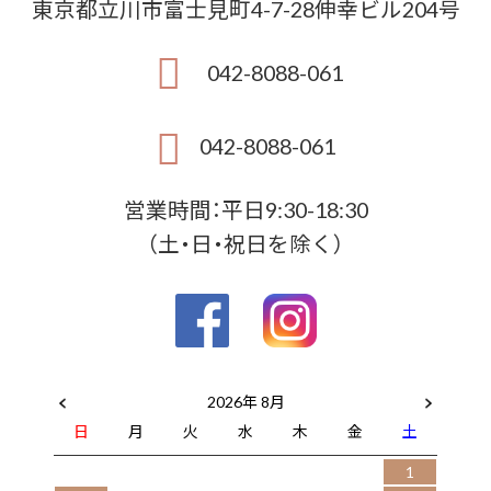
東京都立川市富士見町4-7-28伸幸ビル204号
042-8088-061
042-8088-061
営業時間：平日9:30-18:30
（土・日・祝日を除く）
2026年 8月
日
月
火
水
木
金
土
1