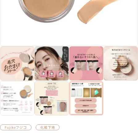
Fujikoフジコ
化粧下地