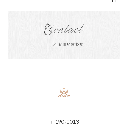
〒190-0013