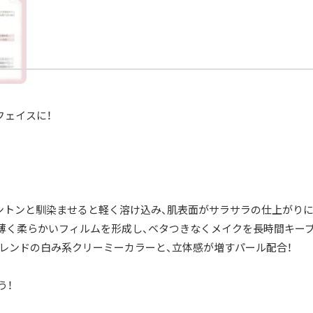
フェイスに！
ントンと馴染ませると軽く溶け込み、肌表面がサラサラの仕上がりに
薄く柔らかいフィルムを形成し、ベタつきなくメイクを長時間キープ
レンドの白み系クリーミーカラーと、立体感が増すパール配合！
う！