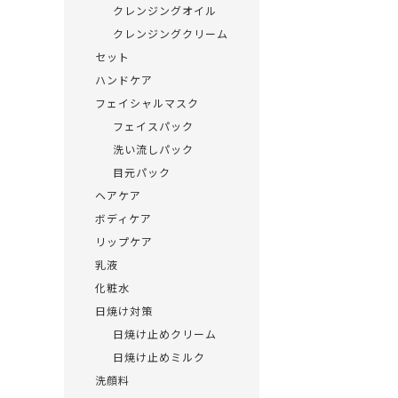
クレンジングオイル
クレンジングクリーム
セット
ハンドケア
フェイシャルマスク
フェイスパック
洗い流しパック
目元パック
ヘアケア
ボディケア
リップケア
乳液
化粧水
日焼け対策
日焼け止めクリーム
日焼け止めミルク
洗顔料