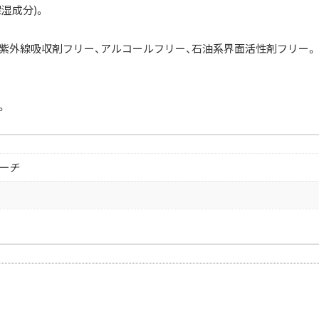
湿成分)。
、紫外線吸収剤フリー、アルコールフリー、石油系界面活性剤フリー。
。
ピーチ