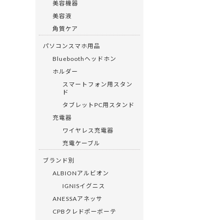
美容機器
美容液
角質ケア
パソコンスマホ用品
Blueboothヘッドホン
ホルダー
スマートフォン用スタン
ド
タブレットPC用スタンド
充電器
ワイヤレス充電器
充電ケーブル
ブランド別
ALBIONアルビオン
IGNISイグニス
ANESSAアネッサ
CPBクレドポーボーテ