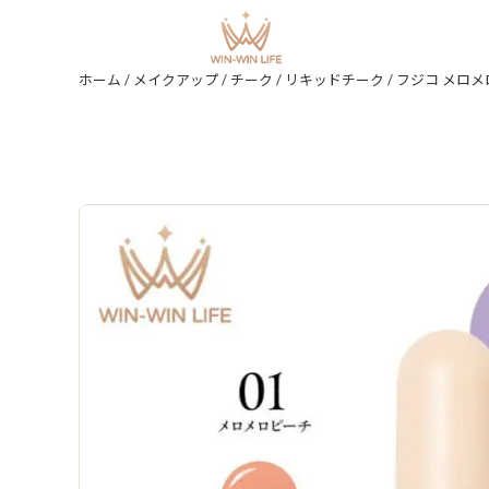
ホーム
/
メイクアップ
/
チーク
/
リキッドチーク
/ フジコ メロメロチーク 