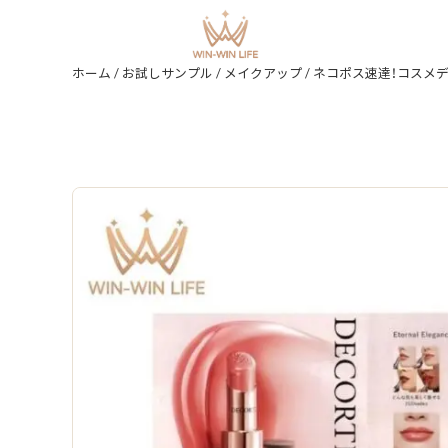
ホーム
/
お試しサンプル
/
メイクアップ
/ ネコポス速達！コスメデコルテ ルージュデ