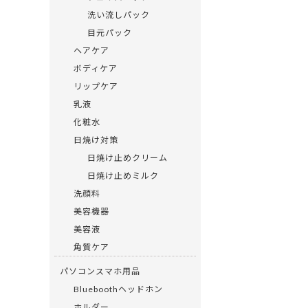
洗い流しパック
目元パック
ヘアケア
ボディケア
リップケア
乳液
化粧水
日焼け対策
日焼け止めクリーム
日焼け止めミルク
洗顔料
美容機器
美容液
角質ケア
パソコンスマホ用品
Blueboothヘッドホン
ホルダー