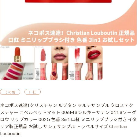
その他
口紅
ネコポス速達！クリスチャン ルブタン マルチサンプル クロステク
スチャー ＃ベルベットマット 006M #シルキーサテン 011 #ソーグ
ロウ リップカラー 002G 色番 3in1 口紅 ミニリップブラシ付き イタ
リア製正規品 お試し サシェサンプル トラベルサイズ Christian
Louboutin