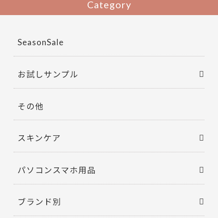
b
er
Category
o
o
SeasonSale
k
お試しサンプル
その他
スキンケア
パソコンスマホ用品
ブランド別