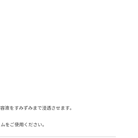
美容液をすみずみまで浸透させます。
ームをご使用ください。