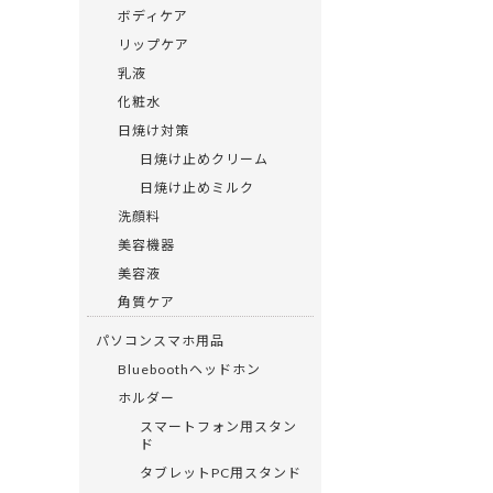
ボディケア
リップケア
乳液
化粧水
日焼け対策
日焼け止めクリーム
日焼け止めミルク
洗顔料
美容機器
美容液
角質ケア
パソコンスマホ用品
Blueboothヘッドホン
ホルダー
スマートフォン用スタン
ド
タブレットPC用スタンド