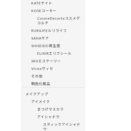
KATEケイト
KOSEコーセー
CosmeDecorteコスメデ
コルテ
RURILIFEルリライフ
SANAサナ
SHISEIDO資生堂
ELIXIRエリクシール
SKIIエスケーツー
Viseeヴィセ
その他
明色化粧品
メイクアップ
アイメイク
まつげマスカラ
アイシャドウ
スティックアイシャド
ウ