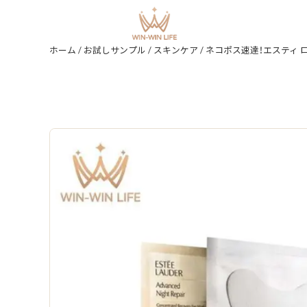
ホーム
/
お試しサンプル
/
スキンケア
/ ネコポス速達！エスティ ローダー アドバンス