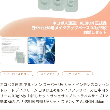
ALBIONアルビオン
スキンケア
フェイスクリーム
ネコポス速達！アルビオン スーパー UV カット インテンスコンセン
トレート デイクリーム 日やけ止め用メイクアップベース 日中用ク
リーム 0.3g*6枚 お試しセット サシェサンプル トラベルサイズ UV
効果 弾力 ハリ 透明感 整肌 UVカット スキンケア ALBION albion