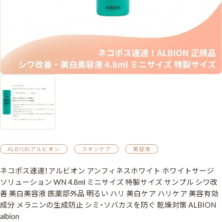
ALBIONアルビオン
スキンケア
美容液
ネコポス速達！アルビオン アンフィネスホワイト ホワイトサージ
ソリューション WN 4.8ml ミニサイズ 特製サイズ サンプル シワ改
善 美白美容液 医薬部外品 明るい ハリ 美白ケア ハリケア 美容有効
成分 メラニンの生成防止 シミ・ソバカスを防ぐ 乾燥対策 ALBION
albion