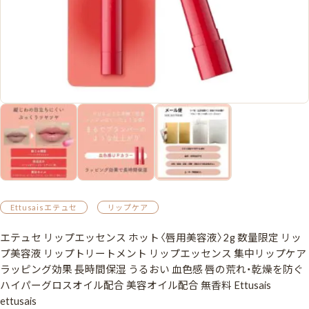
Ettusaisエテュセ
リップケア
エテュセ リップエッセンス ホット〈唇用美容液〉2g 数量限定 リッ
プ美容液 リップトリートメント リップエッセンス 集中リップケア
ラッピング効果 長時間保湿 うるおい 血色感 唇の荒れ・乾燥を防ぐ
ハイパーグロスオイル配合 美容オイル配合 無香料 Ettusais
ettusais