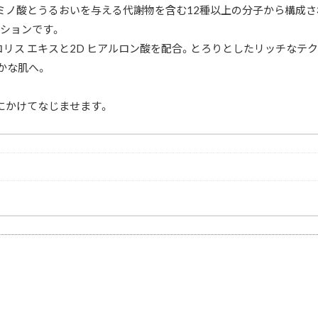
アミノ酸とうるおいを与える代謝物を含む12種以上の分子から構成され
ションです。
は、リコリス エキスと2D ヒアルロン酸を配合。とろりとしたリッチ
かな肌へ。
にかけてなじませます。