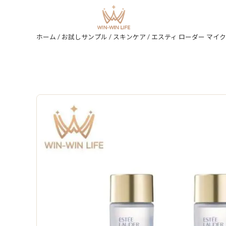
ホーム
/
お試しサンプル
/
スキンケア
/ エスティ ローダー マイクロ エッセンス