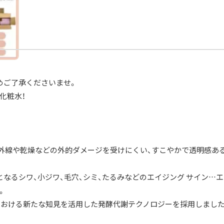
めご了承くださいませ。
化粧水！
紫外線や乾燥などの外的ダメージを受けにくい、すこやかで透明感あ
となるシワ、小ジワ、毛穴、シミ、たるみなどのエイジング サイン…
。
における新たな知見を活用した発酵代謝テクノロジーを採用しました
」