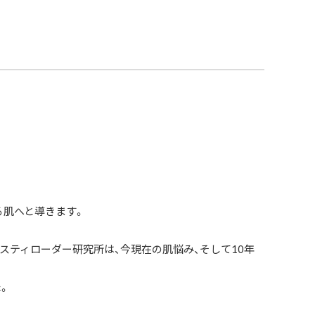
る肌へと導きます。
エスティローダー研究所は、今現在の肌悩み、そして10年
。