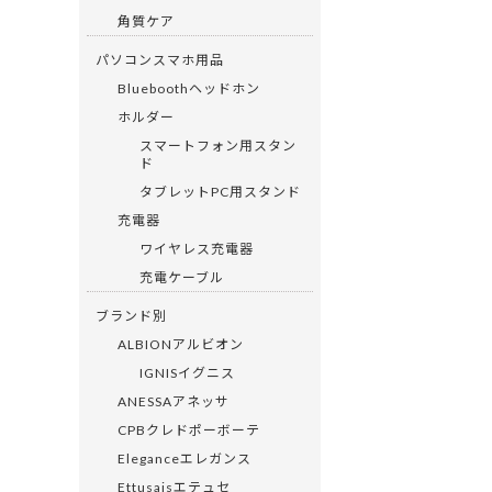
角質ケア
パソコンスマホ用品
Blueboothヘッドホン
ホルダー
スマートフォン用スタン
ド
タブレットPC用スタンド
充電器
ワイヤレス充電器
充電ケーブル
ブランド別
ALBIONアルビオン
IGNISイグニス
ANESSAアネッサ
CPBクレドポーボーテ
Eleganceエレガンス
Ettusaisエテュセ