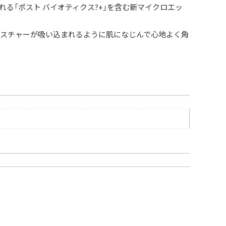
る「ポスト バイオティクス?+」を含む新マイクロエッ
なテクスチャーが吸い込まれるように肌になじんで心地よく角