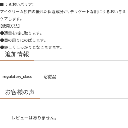
■うるおいバリア：
アイクリーム独自の優れた保湿成分が、デリケートな肌にうるおい与え
ケアします。
【使用方法】
●適量を指に取ります。
●目の周りにのばします。
●優しくしっかりとなじませます。
追加情報
regulatory_class
化粧品
お客様の声
レビューはありません。