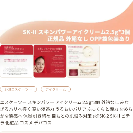
SKIIエスケーツー
アイクリーム
エスケーツー スキンパワー アイクリーム 2.5g*3個 外箱なし みな
ぎるハリへ導く 高い浸透力 うるおいバリア ふっくらと弾力 なめら
かな質感へ 保湿 引き締め 目もとの肌悩み対策 skii SK-2 SK-II ピテ
ラ 化粧品 コスメ デパコス