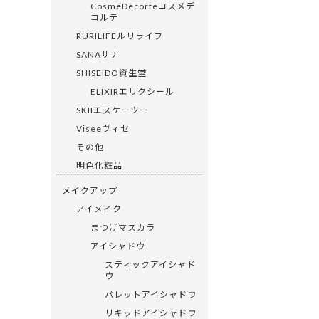
CosmeDecorteコスメデ
コルテ
RURILIFEルリライフ
SANAサナ
SHISEIDO資生堂
ELIXIRエリクシール
SKIIエスケーツー
Viseeヴィセ
その他
明色化粧品
メイクアップ
アイメイク
まつげマスカラ
アイシャドウ
スティックアイシャド
ウ
パレットアイシャドウ
リキッドアイシャドウ