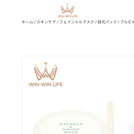
ホーム
/
スキンケア
/
フェイシャルマスク
/
目元パック
/ アルビオン