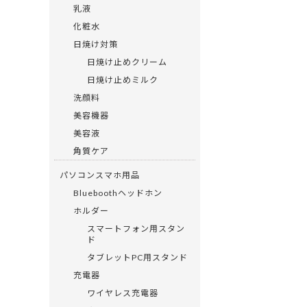
乳液
化粧水
日焼け対策
日焼け止めクリーム
日焼け止めミルク
洗顔料
美容機器
美容液
角質ケア
パソコンスマホ用品
Blueboothヘッドホン
ホルダー
スマートフォン用スタン
ド
タブレットPC用スタンド
充電器
ワイヤレス充電器