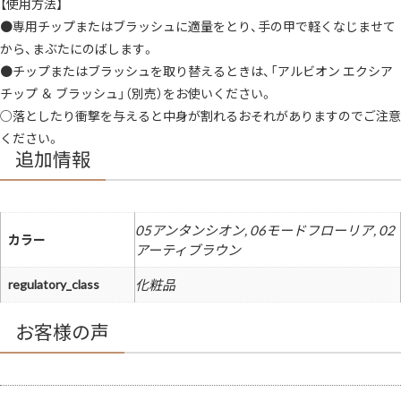
【使用方法】
ヤ
透
●専用チップまたはブラッシュに適量をとり、手の甲で軽くなじませて
明
感
から、まぶたにのばします。
き
●チップまたはブラッシュを取り替えるときは、「アルビオン エクシア
ら
め
チップ ＆ ブラッシュ」（別売）をお使いください。
き
立
○落としたり衝撃を与えると中身が割れるおそれがありますのでご注意
体
感
ください。
澄
追加情報
ん
だ
印
象
メ
イ
05アンタンシオン, 06モードフローリア, 02
ク
カラー
ア
アーティブラウン
ッ
プ
regulatory_class
化粧品
ポ
イ
ン
ト
お客様の声
メ
イ
ク
ア
イ
メ