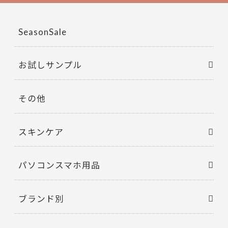
o
o
SeasonSale
k
お試しサンプル
その他
スキンケア
パソコンスマホ用品
ブランド別