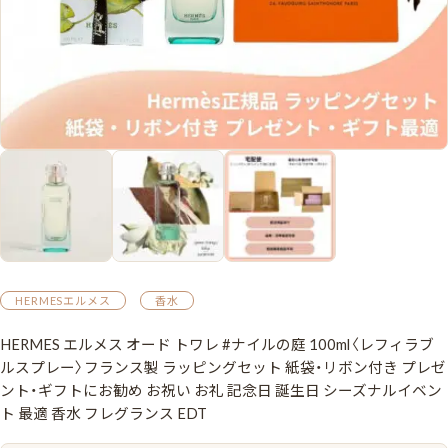
HERMESエルメス
香水
HERMES エルメス オード トワレ #ナイルの庭 100ml〈レフィラブ
ルスプレー〉フランス製 ラッピングセット 紙袋・リボン付き プレゼ
ント・ギフトにお勧め お祝い お礼 記念日 誕生日 シーズナルイベン
ト 最適 香水 フレグランス EDT