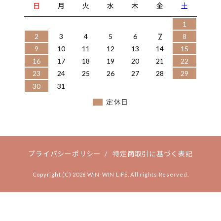
日
月
火
水
木
金
土
1
2
3
4
5
6
7
8
9
10
11
12
13
14
15
16
17
18
19
20
21
22
23
24
25
26
27
28
29
30
31
定休日
プライバシーポリシー
/
特定商取引に基づく表記
Copyright (C) 2026 WIN-WIN LIFE. All rights Reserved.