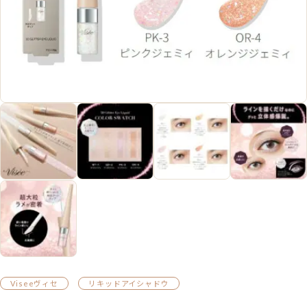
Viseeヴィセ
リキッドアイシャドウ