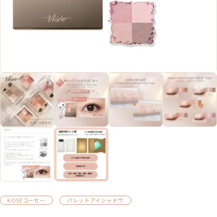
KOSEコーセー
パレットアイシャドウ