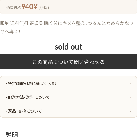
940
¥
(税込)
通常価格
即納 送料無料 正規品 瞬く間にキメを整え、つるんとなめらかなツ
ヤへ導く！
sold out
・特定商取引法に基づく表記
・配送方法・送料について
・返品・交換について
説明