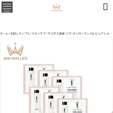

menu
ホーム
/
お試しサンプル
/
スキンケア
/ ネコポス速達！イヴ・サンローラン YSL ピュアショット ローション 1ml*6枚 化粧水 フランス製正規品 お試しセット サシェサンプル トラベルサイズ 植物由来成分 透明感 なめらかさ ツヤ 肌の悩み対策 スキンケア エイジング Yves Saint Laurent