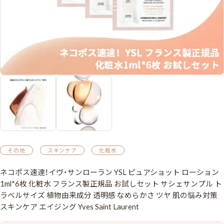
その他
スキンケア
化粧水
ネコポス速達！イヴ・サンローラン YSL ピュアショット ローション
1ml*6枚 化粧水 フランス製正規品 お試しセット サシェサンプル ト
ラベルサイズ 植物由来成分 透明感 なめらかさ ツヤ 肌の悩み対策
スキンケア エイジング Yves Saint Laurent