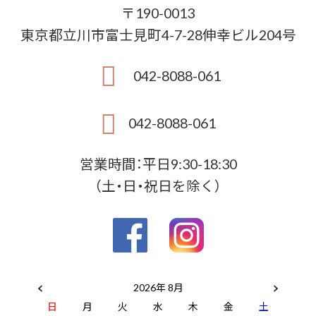
〒190-0013
東京都立川市富士見町4-7-28伸幸ビル204号
042-8088-061
042-8088-061
営業時間：平日9:30-18:30
（土・日・祝日を除く）
2026年 8月
日
月
火
水
木
金
土