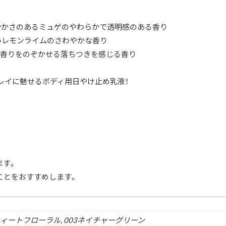
やかさのあるミュゲのやわらかで透明感のある香り
いレモンライムのさわやかな香り
の香りをのぞかせる落ちつきを感じる香り
レイに魅せるボディ用日やけ止め乳液！
ます。
ことをおすすめします。
ウィートフローラル, 003ネイチャーグリーン