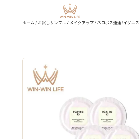
ホーム
/
お試しサンプル
/
メイクアップ
/ ネコポス速達！イグニス イオ ボディコロ