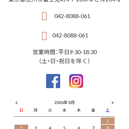
042-8088-061
042-8088-061
営業時間：平日9:30-18:30
（土・日・祝日を除く）
2026年 8月
日
月
火
水
木
金
土
1
2
3
4
5
6
7
8