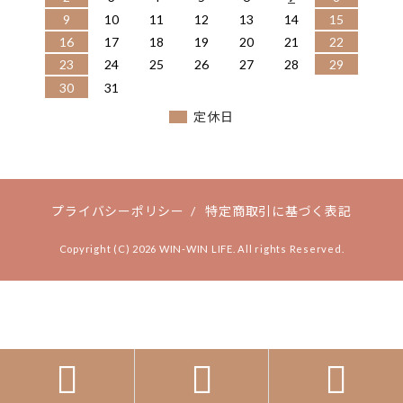
9
10
11
12
13
14
15
16
17
18
19
20
21
22
23
24
25
26
27
28
29
30
31
定休日
プライバシーポリシー
/
特定商取引に基づく表記
Copyright (C) 2026 WIN-WIN LIFE. All rights Reserved.


