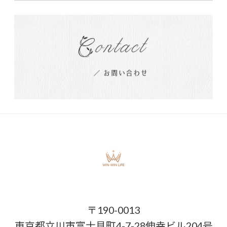
〒190-0013
東京都立川市富士見町4-7-28伸幸ビル204号