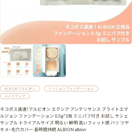
ALBIONアルビオン
クッションファンデーション
メイクアップ
ネコポス速達！アルビオン エクシア アンテリサンス ブライトエマ
ルジョン ファンデーション 0.5g*1枚 ミニパフ付き お試し サシェ
サンプル トライアルサイズ 明るい 鮮明 高いフィット感 ハリ ツヤ
キメ・毛穴カバー 長時間持続 ALBION albion