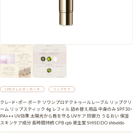
CPBクレドポーボーテ
リップケア
クレ・ド・ポー ボーテ ソワンプロテクトゥールレーブル リップクリ
ーム リップスティック 4g レフィル 詰め替え用品 中身のみ SPF30・
PA+++ UV効果 太陽光から唇を守る UVケア 防御力 うるおい 保湿
スキンケア成分 長時間持続 CPB cpb 資生堂 SHISEIDO shiseido