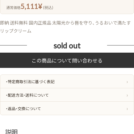
5,111
¥
(税込)
通常価格
即納 送料無料 国内正規品 太陽光から唇を守り、うるおいで満たす
リップクリーム
sold out
・特定商取引法に基づく表記
・配送方法・送料について
・返品・交換について
説明