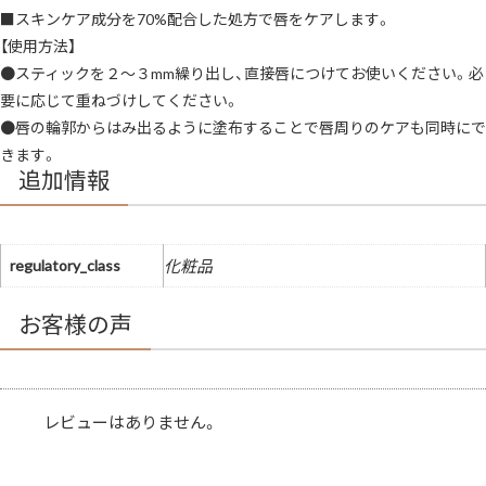
■スキンケア成分を70%配合した処方で唇をケアします。
【使用方法】
●スティックを２〜３mm繰り出し、直接唇につけてお使いください。必
要に応じて重ねづけしてください。
●唇の輪郭からはみ出るように塗布することで唇周りのケアも同時にで
きます。
追加情報
regulatory_class
化粧品
お客様の声
レビューはありません。