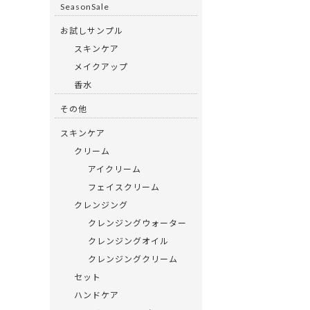
b
er
SeasonSale
o
お試しサンプル
o
スキンケア
k
メイクアップ
香水
その他
スキンケア
クリーム
アイクリーム
フェイスクリーム
クレンジング
クレンジングウォーター
クレンジングオイル
クレンジングクリーム
セット
ハンドケア