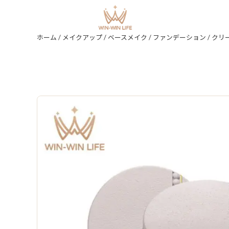
ホーム
/
メイクアップ
/
ベースメイク
/
ファンデーション
/
クリ