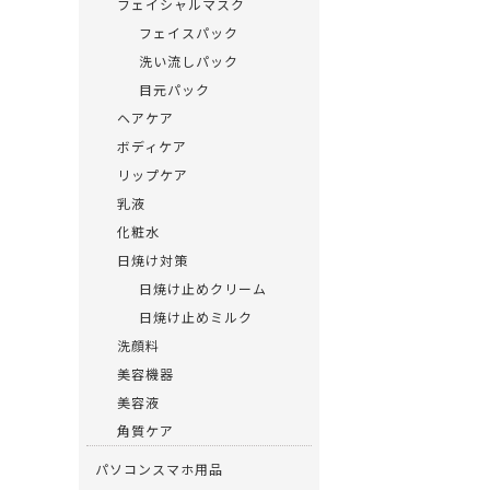
フェイシャルマスク
フェイスパック
洗い流しパック
目元パック
ヘアケア
ボディケア
リップケア
乳液
化粧水
日焼け対策
日焼け止めクリーム
日焼け止めミルク
洗顔料
美容機器
美容液
角質ケア
パソコンスマホ用品